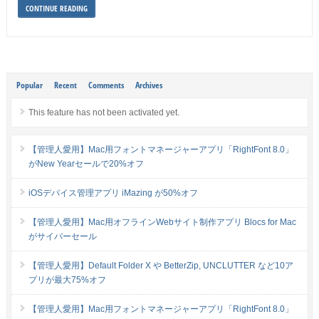
CONTINUE READING
Popular
Recent
Comments
Archives
This feature has not been activated yet.
【管理人愛用】Mac用フォントマネージャーアプリ「RightFont 8.0」
がNew Yearセールで20%オフ
iOSデバイス管理アプリ iMazing が50%オフ
【管理人愛用】Mac用オフラインWebサイト制作アプリ Blocs for Mac
がサイバーセール
【管理人愛用】Default Folder X や BetterZip, UNCLUTTER など10ア
プリが最大75%オフ
【管理人愛用】Mac用フォントマネージャーアプリ「RightFont 8.0」