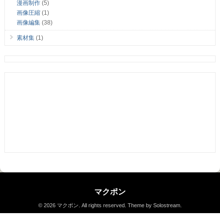
漫画制作
(5)
画像圧縮
(1)
画像編集
(38)
素材集
(1)
マクポン
© 2026 マクポン. All rights reserved.
Theme by Solostream
.