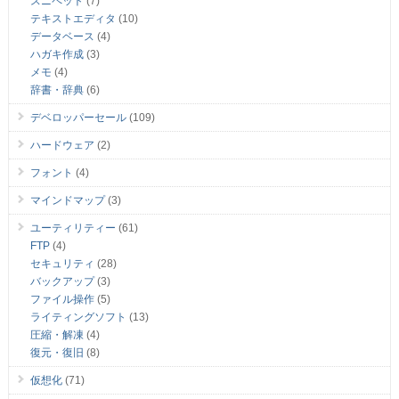
スニペット
(7)
テキストエディタ
(10)
データベース
(4)
ハガキ作成
(3)
メモ
(4)
辞書・辞典
(6)
デベロッパーセール
(109)
ハードウェア
(2)
フォント
(4)
マインドマップ
(3)
ユーティリティー
(61)
FTP
(4)
セキュリティ
(28)
バックアップ
(3)
ファイル操作
(5)
ライティングソフト
(13)
圧縮・解凍
(4)
復元・復旧
(8)
仮想化
(71)