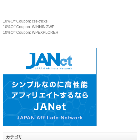
10%Off Coupon: css-tricks
10%Off Coupon: WINNINGWP
10%Off Coupon: WPEXPLORER
カテゴリ