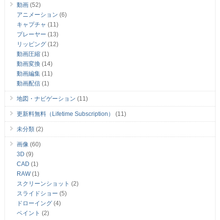
動画
(52)
アニメーション
(6)
キャプチャ
(11)
プレーヤー
(13)
リッピング
(12)
動画圧縮
(1)
動画変換
(14)
動画編集
(11)
動画配信
(1)
地図・ナビゲーション
(11)
更新料無料（Lifetime Subscription）
(11)
未分類
(2)
画像
(60)
3D
(9)
CAD
(1)
RAW
(1)
スクリーンショット
(2)
スライドショー
(5)
ドローイング
(4)
ペイント
(2)