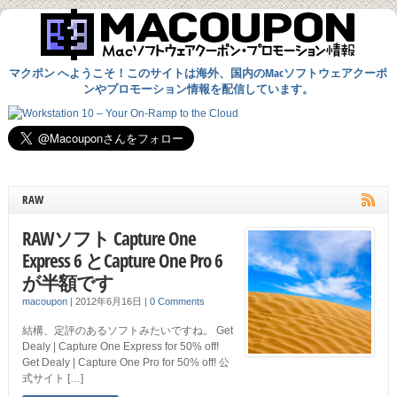
マクポン へようこそ！このサイトは海外、国内のMacソフトウェアクーポ
ンやプロモーション情報を配信しています。
RAW
RAWソフト Capture One
Express 6 とCapture One Pro 6
が半額です
macoupon
|
2012年6月16日
|
0 Comments
結構、定評のあるソフトみたいですね。 Get
Dealy | Capture One Express for 50% off!
Get Dealy | Capture One Pro for 50% off! 公
式サイト […]