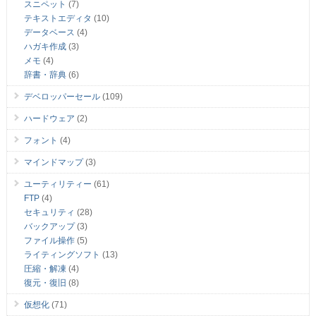
スニペット
(7)
テキストエディタ
(10)
データベース
(4)
ハガキ作成
(3)
メモ
(4)
辞書・辞典
(6)
デベロッパーセール
(109)
ハードウェア
(2)
フォント
(4)
マインドマップ
(3)
ユーティリティー
(61)
FTP
(4)
セキュリティ
(28)
バックアップ
(3)
ファイル操作
(5)
ライティングソフト
(13)
圧縮・解凍
(4)
復元・復旧
(8)
仮想化
(71)