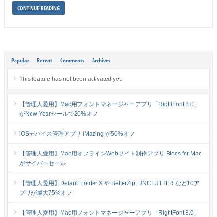
CONTINUE READING
Popular
Recent
Comments
Archives
This feature has not been activated yet.
【管理人愛用】Mac用フォントマネージャーアプリ「RightFont 8.0」
がNew Yearセールで20%オフ
iOSデバイス管理アプリ iMazing が50%オフ
【管理人愛用】Mac用オフラインWebサイト制作アプリ Blocs for Mac
がサイバーセール
【管理人愛用】Default Folder X や BetterZip, UNCLUTTER など10ア
プリが最大75%オフ
【管理人愛用】Mac用フォントマネージャーアプリ「RightFont 8.0」