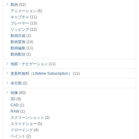
動画
(52)
アニメーション
(6)
キャプチャ
(11)
プレーヤー
(13)
リッピング
(12)
動画圧縮
(1)
動画変換
(14)
動画編集
(11)
動画配信
(1)
地図・ナビゲーション
(11)
更新料無料（Lifetime Subscription）
(11)
未分類
(2)
画像
(60)
3D
(9)
CAD
(1)
RAW
(1)
スクリーンショット
(2)
スライドショー
(5)
ドローイング
(4)
ペイント
(2)