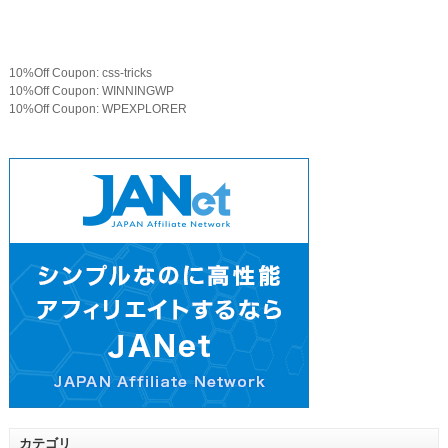
10%Off Coupon: css-tricks
10%Off Coupon: WINNINGWP
10%Off Coupon: WPEXPLORER
カテゴリ