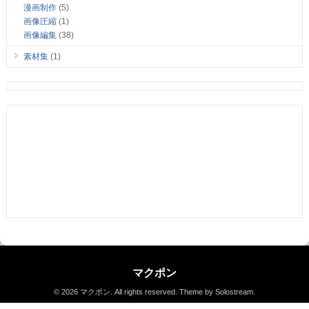
漫画制作
(5)
画像圧縮
(1)
画像編集
(38)
素材集
(1)
マクポン
© 2026 マクポン. All rights reserved.
Theme by Solostream
.