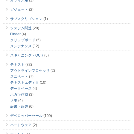
オフィス系
(1)
ガジェット
(2)
サブスクリプション
(1)
システム関連
(20)
Finder
(4)
クリップボード
(5)
メンテナンス
(12)
スキャニング・OCR
(3)
テキスト
(33)
アウトラインプロセッサ
(2)
スニペット
(7)
テキストエディタ
(10)
データベース
(4)
ハガキ作成
(3)
メモ
(4)
辞書・辞典
(6)
デベロッパーセール
(109)
ハードウェア
(2)