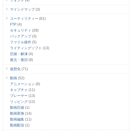
フォント
(4)
マインドマップ
(3)
ユーティリティー
(61)
FTP
(4)
セキュリティ
(28)
バックアップ
(3)
ファイル操作
(5)
ライティングソフト
(13)
圧縮・解凍
(4)
復元・復旧
(8)
仮想化
(71)
動画
(52)
アニメーション
(6)
キャプチャ
(11)
プレーヤー
(13)
リッピング
(12)
動画圧縮
(1)
動画変換
(14)
動画編集
(11)
動画配信
(1)