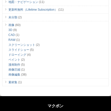
地図・ナビゲーション
(11)
更新料無料（Lifetime Subscription）
(11)
未分類
(2)
画像
(60)
3D
(9)
CAD
(1)
RAW
(1)
スクリーンショット
(2)
スライドショー
(5)
ドローイング
(4)
ペイント
(2)
漫画制作
(5)
画像圧縮
(1)
画像編集
(38)
素材集
(1)
マクポン