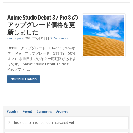
Anime Studio Debut 8 / Pro 8 の
アップグレード価格を更
新しました
macoupon
|
2011年9月11日
|
0 Comments
Debut アップグレード $14.99（70%オ
フ） Pro アップグレード $99.99（50%
オフ） 水曜日までかな？一応期限があるよ
うです。 Anime Studio Debut 8 / Pro 8｜
Macソフト […]
CONTINUE READING
Popular
Recent
Comments
Archives
This feature has not been activated yet.