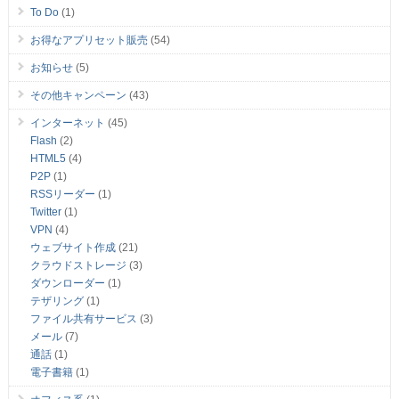
To Do
(1)
お得なアプリセット販売
(54)
お知らせ
(5)
その他キャンペーン
(43)
インターネット
(45)
Flash
(2)
HTML5
(4)
P2P
(1)
RSSリーダー
(1)
Twitter
(1)
VPN
(4)
ウェブサイト作成
(21)
クラウドストレージ
(3)
ダウンローダー
(1)
テザリング
(1)
ファイル共有サービス
(3)
メール
(7)
通話
(1)
電子書籍
(1)