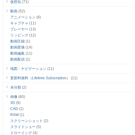
仮想化
(71)
動画
(52)
アニメーション
(6)
キャプチャ
(11)
プレーヤー
(13)
リッピング
(12)
動画圧縮
(1)
動画変換
(14)
動画編集
(11)
動画配信
(1)
地図・ナビゲーション
(11)
更新料無料（Lifetime Subscription）
(11)
未分類
(2)
画像
(60)
3D
(9)
CAD
(1)
RAW
(1)
スクリーンショット
(2)
スライドショー
(5)
ドローイング
(4)