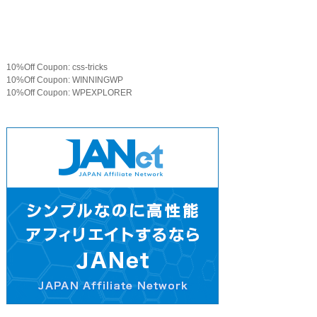
10%Off Coupon: css-tricks
10%Off Coupon: WINNINGWP
10%Off Coupon: WPEXPLORER