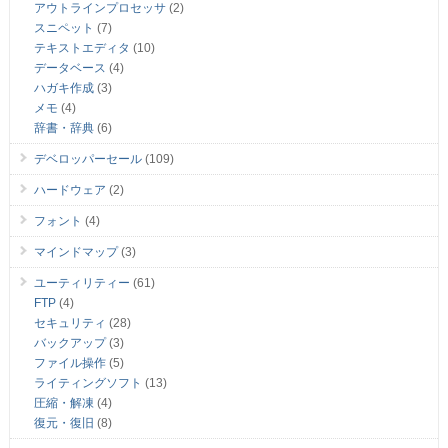
アウトラインプロセッサ
(2)
スニペット
(7)
テキストエディタ
(10)
データベース
(4)
ハガキ作成
(3)
メモ
(4)
辞書・辞典
(6)
デベロッパーセール
(109)
ハードウェア
(2)
フォント
(4)
マインドマップ
(3)
ユーティリティー
(61)
FTP
(4)
セキュリティ
(28)
バックアップ
(3)
ファイル操作
(5)
ライティングソフト
(13)
圧縮・解凍
(4)
復元・復旧
(8)