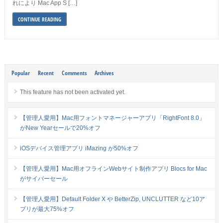
れにより Mac App S […]
CONTINUE READING
Popular
Recent
Comments
Archives
This feature has not been activated yet.
【管理人愛用】Mac用フォントマネージャーアプリ「RightFont 8.0」
がNew Yearセールで20%オフ
iOSデバイス管理アプリ iMazing が50%オフ
【管理人愛用】Mac用オフラインWebサイト制作アプリ Blocs for Mac
がサイバーセール
【管理人愛用】Default Folder X や BetterZip, UNCLUTTER など10ア
プリが最大75%オフ