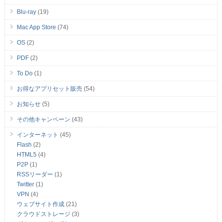
Blu-ray
(19)
Mac App Store
(74)
OS
(2)
PDF
(2)
To Do
(1)
お得なアプリセット販売
(54)
お知らせ
(5)
その他キャンペーン
(43)
インターネット
(45)
Flash
(2)
HTML5
(4)
P2P
(1)
RSSリーダー
(1)
Twitter
(1)
VPN
(4)
ウェブサイト作成
(21)
クラウドストレージ
(3)