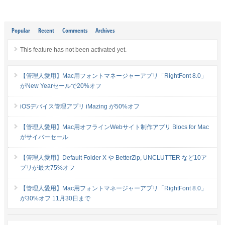
Popular
Recent
Comments
Archives
This feature has not been activated yet.
【管理人愛用】Mac用フォントマネージャーアプリ「RightFont 8.0」
がNew Yearセールで20%オフ
iOSデバイス管理アプリ iMazing が50%オフ
【管理人愛用】Mac用オフラインWebサイト制作アプリ Blocs for Mac
がサイバーセール
【管理人愛用】Default Folder X や BetterZip, UNCLUTTER など10ア
プリが最大75%オフ
【管理人愛用】Mac用フォントマネージャーアプリ「RightFont 8.0」
が30%オフ 11月30日まで