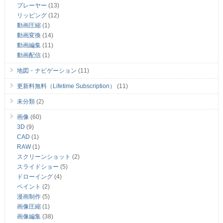
プレーヤー
(13)
リッピング
(12)
動画圧縮
(1)
動画変換
(14)
動画編集
(11)
動画配信
(1)
地図・ナビゲーション
(11)
更新料無料（Lifetime Subscription）
(11)
未分類
(2)
画像
(60)
3D
(9)
CAD
(1)
RAW
(1)
スクリーンショット
(2)
スライドショー
(5)
ドローイング
(4)
ペイント
(2)
漫画制作
(5)
画像圧縮
(1)
画像編集
(38)