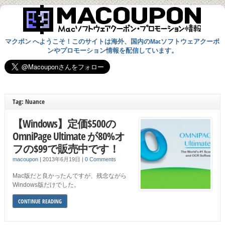
マクポン へようこそ！このサイトは海外、国内のMacソフトウェアクーポ
ンやプロモーション情報を配信しています。
Tag: Nuance
【Windows】定価$500の
OmniPage Ultimate が80%オ
フの$99で販売中です！
macoupon
|
2013年6月19日
|
0 Comments
Mac版だと良かったんですが、残念ながら
Windows版だけでした。
CONTINUE READING