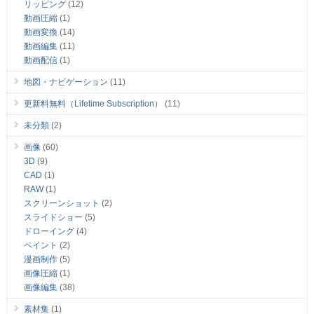
リッピング
(12)
動画圧縮
(1)
動画変換
(14)
動画編集
(11)
動画配信
(1)
地図・ナビゲーション
(11)
更新料無料（Lifetime Subscription）
(11)
未分類
(2)
画像
(60)
3D
(9)
CAD
(1)
RAW
(1)
スクリーンショット
(2)
スライドショー
(5)
ドローイング
(4)
ペイント
(2)
漫画制作
(5)
画像圧縮
(1)
画像編集
(38)
素材集
(1)