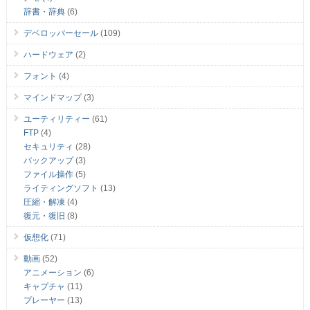
辞書・辞典
(6)
デベロッパーセール
(109)
ハードウェア
(2)
フォント
(4)
マインドマップ
(3)
ユーティリティー
(61)
FTP
(4)
セキュリティ
(28)
バックアップ
(3)
ファイル操作
(5)
ライティングソフト
(13)
圧縮・解凍
(4)
復元・復旧
(8)
仮想化
(71)
動画
(52)
アニメーション
(6)
キャプチャ
(11)
プレーヤー
(13)