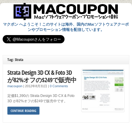
マクポン へようこそ！このサイトは海外、国内のMacソフトウェアクーポ
ンやプロモーション情報を配信しています。
Tag: Strata
Strata Design 3D CX & Foto 3D
が82%オフの$249で販売中
macoupon
|
2012年8月31日
|
0 Comments
定価$1,390の Strata Design 3D CX & Foto
3D が82%オフの$249で販売中です。
CONTINUE READING