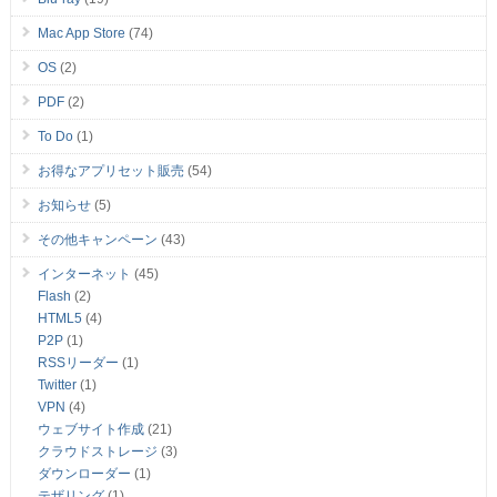
Mac App Store
(74)
OS
(2)
PDF
(2)
To Do
(1)
お得なアプリセット販売
(54)
お知らせ
(5)
その他キャンペーン
(43)
インターネット
(45)
Flash
(2)
HTML5
(4)
P2P
(1)
RSSリーダー
(1)
Twitter
(1)
VPN
(4)
ウェブサイト作成
(21)
クラウドストレージ
(3)
ダウンローダー
(1)
テザリング
(1)