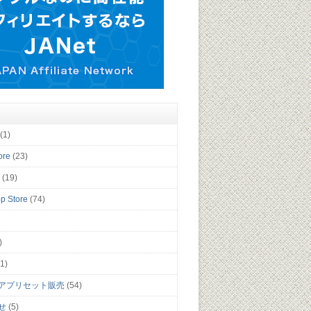
(1)
ore
(23)
y
(19)
p Store
(74)
)
1)
アプリセット販売
(54)
せ
(5)