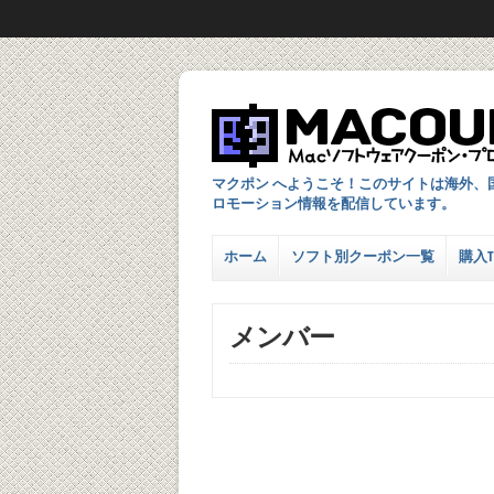
マクポン へようこそ！このサイトは海外、
ロモーション情報を配信しています。
ホーム
ソフト別クーポン一覧
購入TI
メンバー