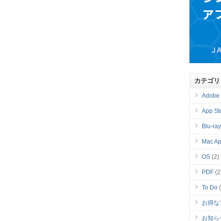
カテゴリ
Adobe
App St
Blu-ra
Mac Ap
OS
(2)
PDF
(2
To Do
(
お得な
お知ら