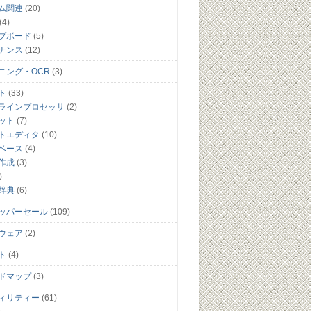
ム関連
(20)
(4)
プボード
(5)
ナンス
(12)
ニング・OCR
(3)
ト
(33)
ラインプロセッサ
(2)
ット
(7)
トエディタ
(10)
ベース
(4)
作成
(3)
)
辞典
(6)
ッパーセール
(109)
ウェア
(2)
ト
(4)
ドマップ
(3)
ィリティー
(61)