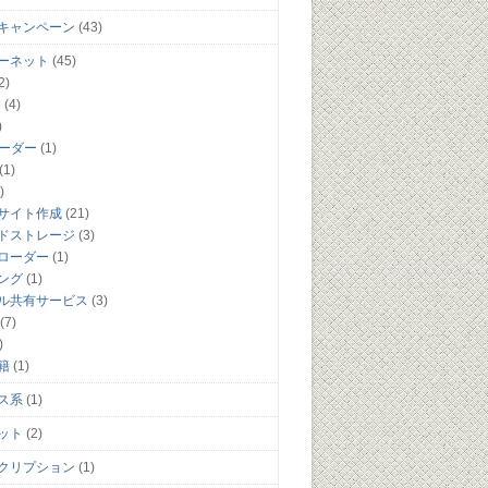
キャンペーン
(43)
ーネット
(45)
2)
5
(4)
)
リーダー
(1)
(1)
)
サイト作成
(21)
ドストレージ
(3)
ローダー
(1)
ング
(1)
ル共有サービス
(3)
(7)
)
籍
(1)
ス系
(1)
ット
(2)
クリプション
(1)