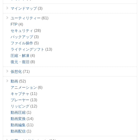
マインドマップ
(3)
ユーティリティー
(61)
FTP
(4)
セキュリティ
(28)
バックアップ
(3)
ファイル操作
(5)
ライティングソフト
(13)
圧縮・解凍
(4)
復元・復旧
(8)
仮想化
(71)
動画
(52)
アニメーション
(6)
キャプチャ
(11)
プレーヤー
(13)
リッピング
(12)
動画圧縮
(1)
動画変換
(14)
動画編集
(11)
動画配信
(1)