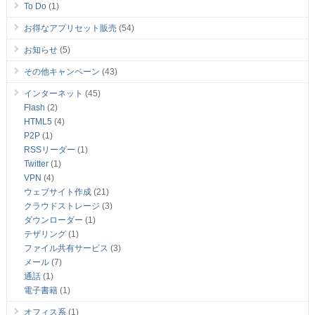
To Do
(1)
お得なアプリセット販売
(54)
お知らせ
(5)
その他キャンペーン
(43)
インターネット
(45)
Flash
(2)
HTML5
(4)
P2P
(1)
RSSリーダー
(1)
Twitter
(1)
VPN
(4)
ウェブサイト作成
(21)
クラウドストレージ
(3)
ダウンローダー
(1)
テザリング
(1)
ファイル共有サービス
(3)
メール
(7)
通話
(1)
電子書籍
(1)
オフィス系
(1)