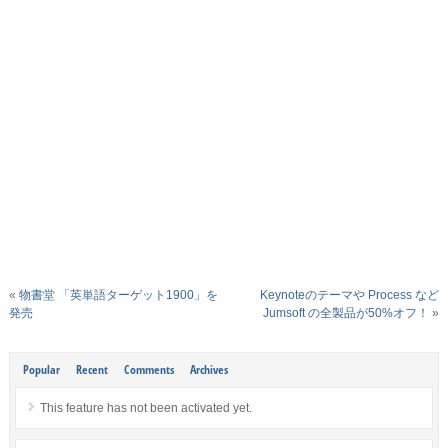
«
物書堂 「英単語ターゲット1900」を
Keynoteのテーマや Process など
発売
Jumsoft の全製品が50%オフ！
»
Popular
Recent
Comments
Archives
This feature has not been activated yet.