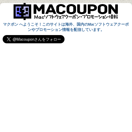
マクポン へようこそ！このサイトは海外、国内のMacソフトウェアクーポ
ンやプロモーション情報を配信しています。