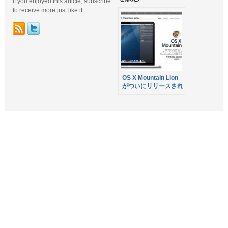
If you enjoyed this article, subscribe
to receive more just like it.
OS X Mountain Lion
がついにリリースされ
ました！2012年6月
11日以降に Mac を購
入した場合はアップグ
レード無料！各社アプ
リ対応状況も更新中！
OS10.8