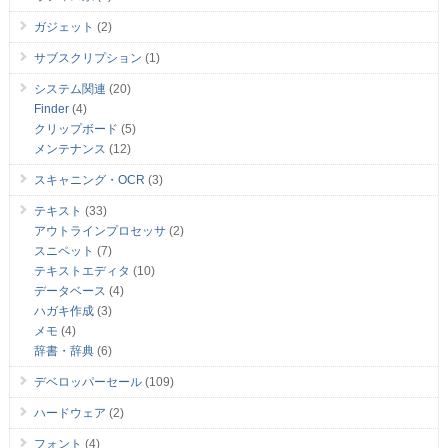
ガジェット
(2)
サブスクリプション
(1)
システム関連
(20)
Finder
(4)
クリップボード
(5)
メンテナンス
(12)
スキャニング・OCR
(3)
テキスト
(33)
アウトラインプロセッサ
(2)
スニペット
(7)
テキストエディタ
(10)
データベース
(4)
ハガキ作成
(3)
メモ
(4)
辞書・辞典
(6)
デベロッパーセール
(109)
ハードウェア
(2)
フォント
(4)