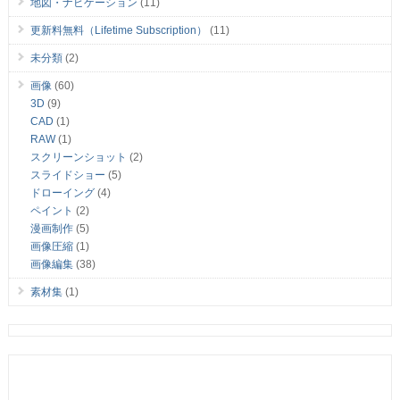
地図・ナビゲーション
(11)
更新料無料（Lifetime Subscription）
(11)
未分類
(2)
画像
(60)
3D
(9)
CAD
(1)
RAW
(1)
スクリーンショット
(2)
スライドショー
(5)
ドローイング
(4)
ペイント
(2)
漫画制作
(5)
画像圧縮
(1)
画像編集
(38)
素材集
(1)