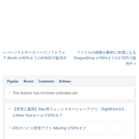
«
パーソナルデータベースソフトウェ
ファイルの移動が劇的に快適になる
ア Bento が40%オフの¥2600で販売中
DragonDrop が58%オフの170円で販
売中
»
Popular
Recent
Comments
Archives
This feature has not been activated yet.
【管理人愛用】Mac用フォントマネージャーアプリ「RightFont 8.0」
がNew Yearセールで20%オフ
iOSデバイス管理アプリ iMazing が50%オフ