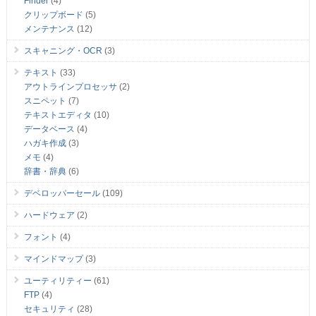
Finder
(4)
クリップボード
(5)
メンテナンス
(12)
スキャニング・OCR
(3)
テキスト
(33)
アウトラインプロセッサ
(2)
スニペット
(7)
テキストエディタ
(10)
データベース
(4)
ハガキ作成
(3)
メモ
(4)
辞書・辞典
(6)
デベロッパーセール
(109)
ハードウェア
(2)
フォント
(4)
マインドマップ
(3)
ユーティリティー
(61)
FTP
(4)
セキュリティ
(28)