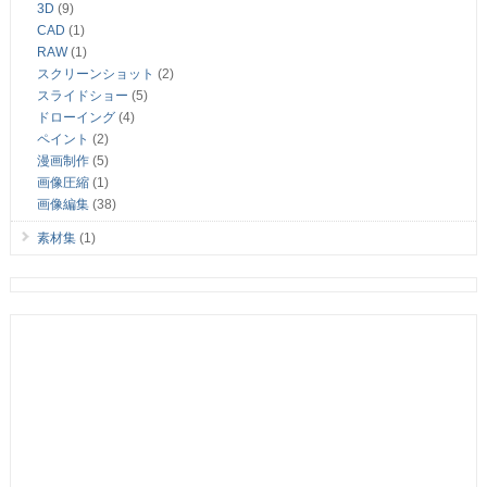
3D
(9)
CAD
(1)
RAW
(1)
スクリーンショット
(2)
スライドショー
(5)
ドローイング
(4)
ペイント
(2)
漫画制作
(5)
画像圧縮
(1)
画像編集
(38)
素材集
(1)