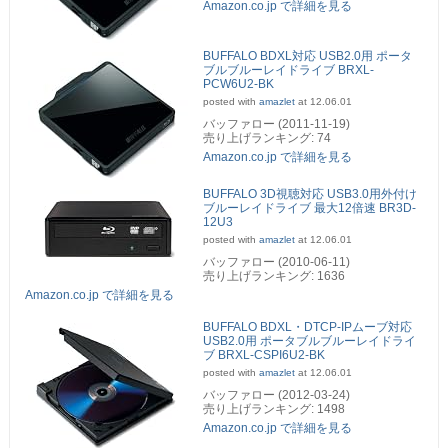
Amazon.co.jp で詳細を見る
BUFFALO BDXL対応 USB2.0用 ポータ
ブルブルーレイドライブ BRXL-
PCW6U2-BK
posted with
amazlet
at 12.06.01
バッファロー (2011-11-19)
売り上げランキング: 74
Amazon.co.jp で詳細を見る
BUFFALO 3D視聴対応 USB3.0用外付け
ブルーレイドライブ 最大12倍速 BR3D-
12U3
posted with
amazlet
at 12.06.01
バッファロー (2010-06-11)
売り上げランキング: 1636
Amazon.co.jp で詳細を見る
BUFFALO BDXL・DTCP-IPムーブ対応
USB2.0用 ポータブルブルーレイドライ
ブ BRXL-CSPI6U2-BK
posted with
amazlet
at 12.06.01
バッファロー (2012-03-24)
売り上げランキング: 1498
Amazon.co.jp で詳細を見る