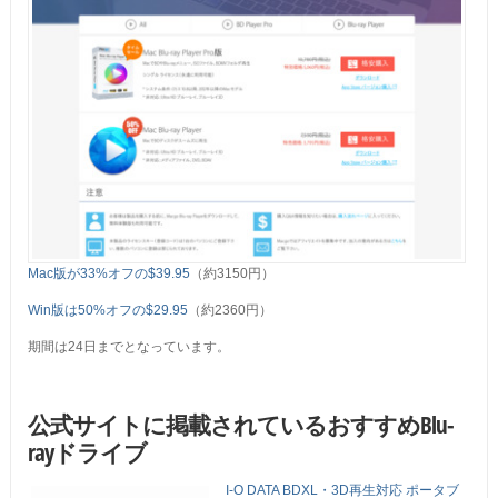
Mac版が33%オフの$39.95
（約3150円）
Win版は50%オフの$29.95
（約2360円）
期間は24日までとなっています。
公式サイトに掲載されているおすすめBlu-
rayドライブ
I-O DATA BDXL・3D再生対応 ポータブ