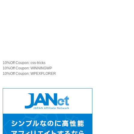
10%Off Coupon: css-tricks
10%Off Coupon: WINNINGWP
10%Off Coupon: WPEXPLORER