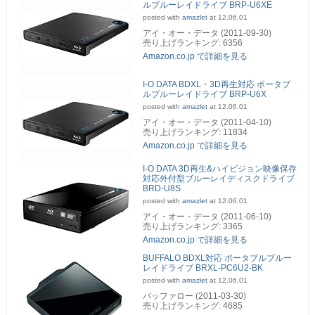
ルブルーレイドライブ BRP-U6XE
posted with
amazlet
at 12.06.01
アイ・オー・データ (2011-09-30)
売り上げランキング: 6356
Amazon.co.jp で詳細を見る
I-O DATA BDXL・3D再生対応 ポータブ
ルブルーレイドライブ BRP-U6X
posted with
amazlet
at 12.06.01
アイ・オー・データ (2011-04-10)
売り上げランキング: 11834
Amazon.co.jp で詳細を見る
I-O DATA 3D再生&ハイビジョン映像保存
対応外付型ブルーレイディスクドライブ
BRD-U8S
posted with
amazlet
at 12.06.01
アイ・オー・データ (2011-06-10)
売り上げランキング: 3365
Amazon.co.jp で詳細を見る
BUFFALO BDXL対応 ポータブルブルー
レイドライブ BRXL-PC6U2-BK
posted with
amazlet
at 12.06.01
バッファロー (2011-03-30)
売り上げランキング: 4685