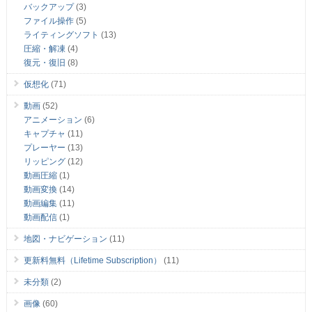
バックアップ
(3)
ファイル操作
(5)
ライティングソフト
(13)
圧縮・解凍
(4)
復元・復旧
(8)
仮想化
(71)
動画
(52)
アニメーション
(6)
キャプチャ
(11)
プレーヤー
(13)
リッピング
(12)
動画圧縮
(1)
動画変換
(14)
動画編集
(11)
動画配信
(1)
地図・ナビゲーション
(11)
更新料無料（Lifetime Subscription）
(11)
未分類
(2)
画像
(60)