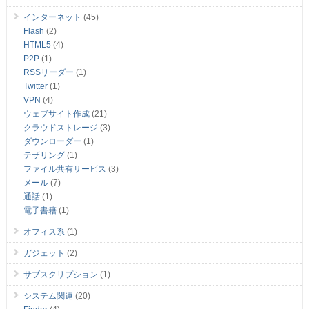
インターネット
(45)
Flash
(2)
HTML5
(4)
P2P
(1)
RSSリーダー
(1)
Twitter
(1)
VPN
(4)
ウェブサイト作成
(21)
クラウドストレージ
(3)
ダウンローダー
(1)
テザリング
(1)
ファイル共有サービス
(3)
メール
(7)
通話
(1)
電子書籍
(1)
オフィス系
(1)
ガジェット
(2)
サブスクリプション
(1)
システム関連
(20)