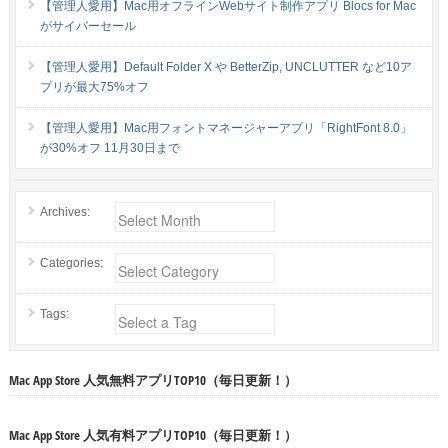
【管理人愛用】Mac用オフラインWebサイト制作アプリ Blocs for Mac
がサイバーセール
【管理人愛用】Default Folder X や BetterZip, UNCLUTTER など10ア
プリが最大75%オフ
【管理人愛用】Mac用フォントマネージャーアプリ「RightFont 8.0」
が30%オフ 11月30日まで
Archives:
Categories:
Tags:
Mac App Store 人気無料アプリTOP10（毎日更新！）
Mac App Store 人気有料アプリTOP10（毎日更新！）