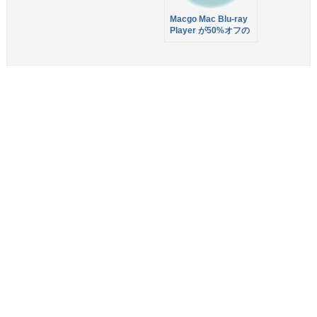
Macgo Mac Blu-ray
Player が50%オフの
3,100円！本日まで