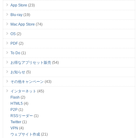
App Store
(23)
Blu-ray
(19)
Mac App Store
(74)
OS
(2)
PDF
(2)
To Do
(1)
お得なアプリセット販売
(54)
お知らせ
(5)
その他キャンペーン
(43)
インターネット
(45)
Flash
(2)
HTML5
(4)
P2P
(1)
RSSリーダー
(1)
Twitter
(1)
VPN
(4)
ウェブサイト作成
(21)