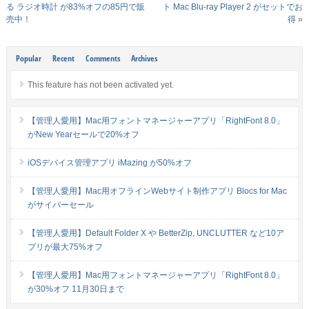
る ラジオ時計 が83%オフの85円で販
ト Mac Blu-ray Player 2 がセットでお
売中！
得
»
Popular
Recent
Comments
Archives
This feature has not been activated yet.
【管理人愛用】Mac用フォントマネージャーアプリ「RightFont 8.0」
がNew Yearセールで20%オフ
iOSデバイス管理アプリ iMazing が50%オフ
【管理人愛用】Mac用オフラインWebサイト制作アプリ Blocs for Mac
がサイバーセール
【管理人愛用】Default Folder X や BetterZip, UNCLUTTER など10ア
プリが最大75%オフ
【管理人愛用】Mac用フォントマネージャーアプリ「RightFont 8.0」
が30%オフ 11月30日まで