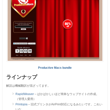
Productive Macs bundle
ラインナップ
解説は機械翻訳が混ざってます。
RapidWeaver
– ばかばかしいほど簡単なウェブサイトの作成。
（管理人愛用）
Printopia
– 旧式プリンタがAirPrint対応になるみたいです。これい
いな。