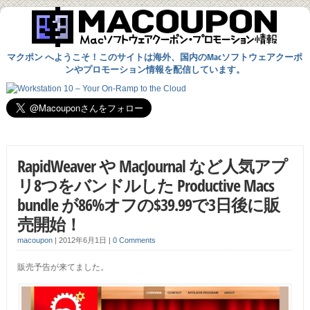
マクポン へようこそ！このサイトは海外、国内のMacソフトウェアクーポ
ンやプロモーション情報を配信しています。
RapidWeaver や MacJournal など人気アプ
リ8つをバンドルした Productive Macs
bundle が86%オフの$39.99で3日後に販
売開始！
macoupon
|
2012年6月1日
|
0 Comments
販売予告が来てました。