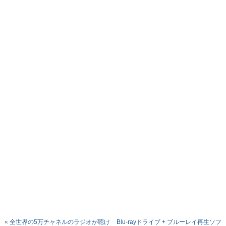
«
全世界の5万チャネルのラジオが聴け
Blu-rayドライブ + ブルーレイ再生ソフ