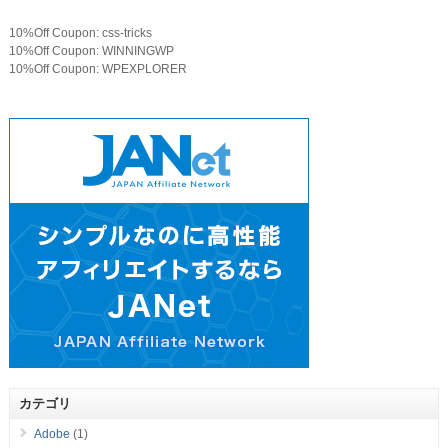
10%Off Coupon: css-tricks
10%Off Coupon: WINNINGWP
10%Off Coupon: WPEXPLORER
カテゴリ
Adobe
(1)