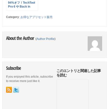
94%オフ！TechTool
Pro 6 や Back in
Focus など12アプリ
をバンドルした
Category
:
お得なアプリセット販売
MacUpdate Bundle
が販売中
About the Author
(
Author Profile
)
Subscribe
このエントリと関連した記事
を読む
If you enjoyed this article, subscribe
to receive more just like it.