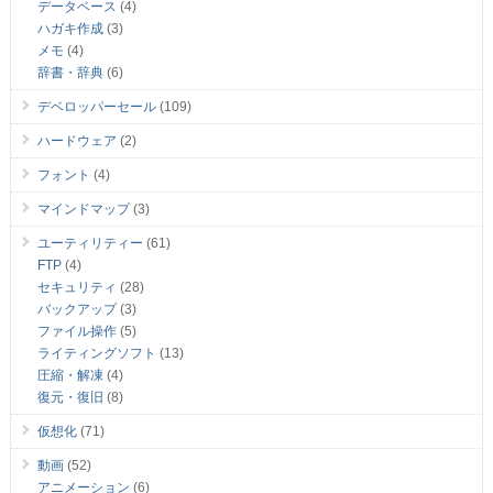
データベース
(4)
ハガキ作成
(3)
メモ
(4)
辞書・辞典
(6)
デベロッパーセール
(109)
ハードウェア
(2)
フォント
(4)
マインドマップ
(3)
ユーティリティー
(61)
FTP
(4)
セキュリティ
(28)
バックアップ
(3)
ファイル操作
(5)
ライティングソフト
(13)
圧縮・解凍
(4)
復元・復旧
(8)
仮想化
(71)
動画
(52)
アニメーション
(6)