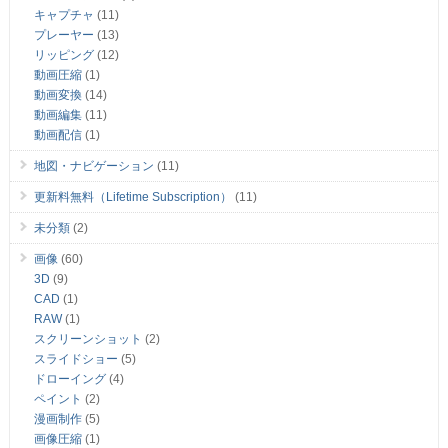
キャプチャ
(11)
プレーヤー
(13)
リッピング
(12)
動画圧縮
(1)
動画変換
(14)
動画編集
(11)
動画配信
(1)
地図・ナビゲーション
(11)
更新料無料（Lifetime Subscription）
(11)
未分類
(2)
画像
(60)
3D
(9)
CAD
(1)
RAW
(1)
スクリーンショット
(2)
スライドショー
(5)
ドローイング
(4)
ペイント
(2)
漫画制作
(5)
画像圧縮
(1)