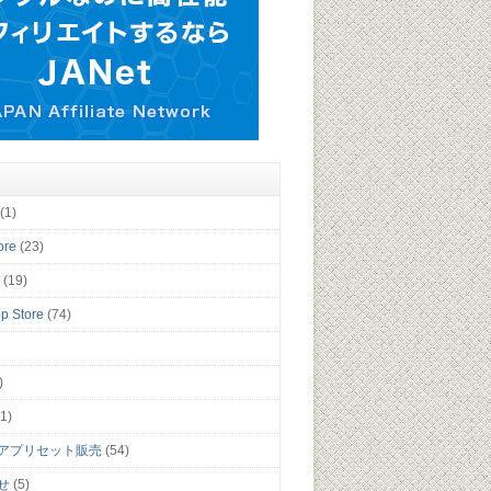
(1)
ore
(23)
y
(19)
p Store
(74)
)
1)
アプリセット販売
(54)
せ
(5)