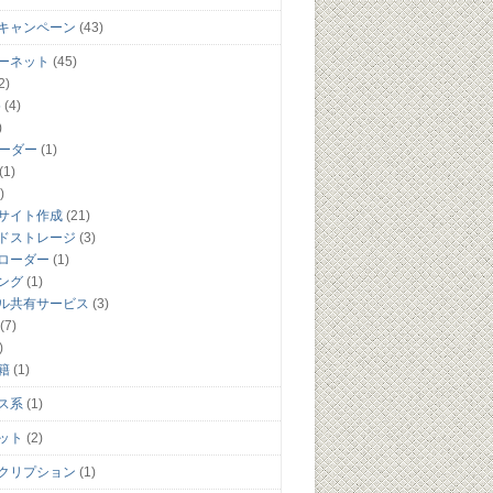
キャンペーン
(43)
ーネット
(45)
2)
5
(4)
)
リーダー
(1)
(1)
)
サイト作成
(21)
ドストレージ
(3)
ローダー
(1)
ング
(1)
ル共有サービス
(3)
(7)
)
籍
(1)
ス系
(1)
ット
(2)
クリプション
(1)