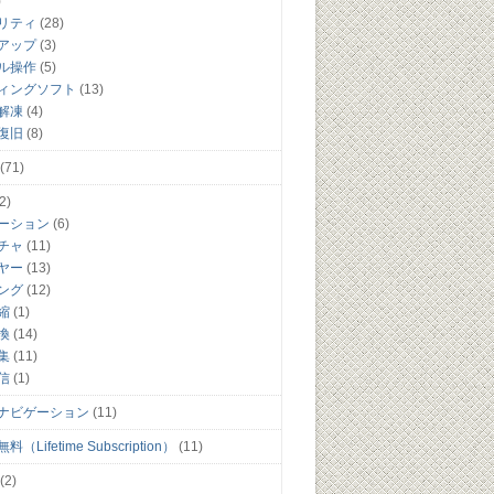
)
リティ
(28)
アップ
(3)
ル操作
(5)
ィングソフト
(13)
解凍
(4)
復旧
(8)
(71)
2)
ーション
(6)
チャ
(11)
ヤー
(13)
ング
(12)
縮
(1)
換
(14)
集
(11)
信
(1)
ナビゲーション
(11)
（Lifetime Subscription）
(11)
(2)