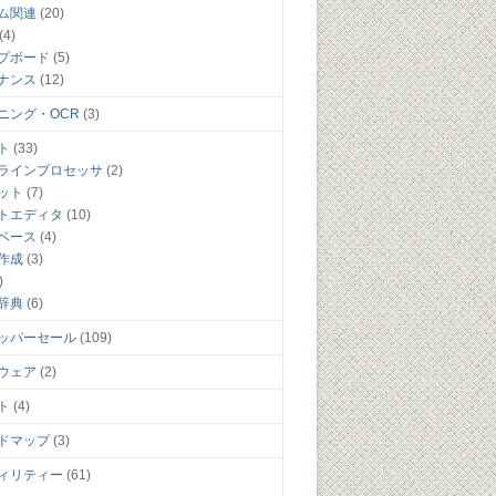
ム関連
(20)
(4)
プボード
(5)
ナンス
(12)
ニング・OCR
(3)
ト
(33)
ラインプロセッサ
(2)
ット
(7)
トエディタ
(10)
ベース
(4)
作成
(3)
)
辞典
(6)
ッパーセール
(109)
ウェア
(2)
ト
(4)
ドマップ
(3)
ィリティー
(61)