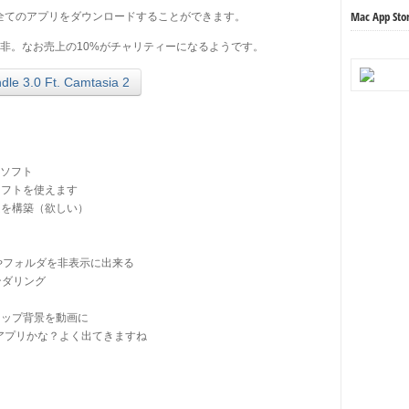
Mac App
払えば全てのアプリをダウンロードすることができます。
非。なお売上の10%がチャリティーになるようです。
le 3.0 Ft. Camtasia 2
集ソフト
inのソフトを使えます
ログラムを構築（欲しい）
イルやフォルダを非表示に出来る
レンダリング
デスクトップ背景を動画に
 資産管理アプリかな？よく出てきますね