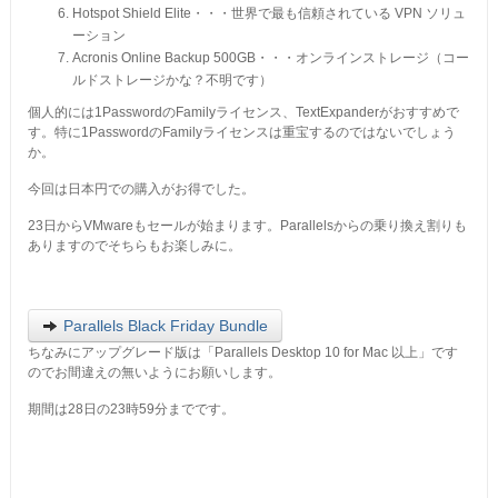
Hotspot Shield Elite・・・世界で最も信頼されている VPN ソリュ
ーション
Acronis Online Backup 500GB・・・オンラインストレージ（コー
ルドストレージかな？不明です）
個人的には1PasswordのFamilyライセンス、TextExpanderがおすすめで
す。特に1PasswordのFamilyライセンスは重宝するのではないでしょう
か。
今回は日本円での購入がお得でした。
23日からVMwareもセールが始まります。Parallelsからの乗り換え割りも
ありますのでそちらもお楽しみに。
Parallels Black Friday Bundle
ちなみにアップグレード版は「Parallels Desktop 10 for Mac 以上」です
のでお間違えの無いようにお願いします。
期間は28日の23時59分までです。