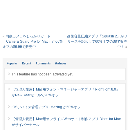
«
内蔵カメラをしっかりガード
画像容量圧縮アプリ「Squash 2」がリ
「Camera Guard Pro for Mac」が66%
リースを記念して60%オフの$8で販売
オフの$9.99で販売中
中！
»
Popular
Recent
Comments
Archives
This feature has not been activated yet.
【管理人愛用】Mac用フォントマネージャーアプリ「RightFont 8.0」
がNew Yearセールで20%オフ
iOSデバイス管理アプリ iMazing が50%オフ
【管理人愛用】Mac用オフラインWebサイト制作アプリ Blocs for Mac
がサイバーセール