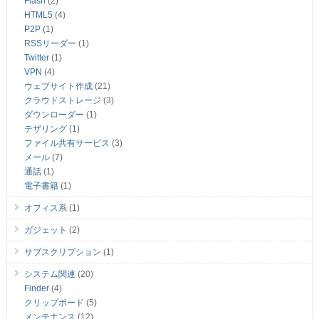
Flash
(2)
HTML5
(4)
P2P
(1)
RSSリーダー
(1)
Twitter
(1)
VPN
(4)
ウェブサイト作成
(21)
クラウドストレージ
(3)
ダウンローダー
(1)
テザリング
(1)
ファイル共有サービス
(3)
メール
(7)
通話
(1)
電子書籍
(1)
オフィス系
(1)
ガジェット
(2)
サブスクリプション
(1)
システム関連
(20)
Finder
(4)
クリップボード
(5)
メンテナンス
(12)