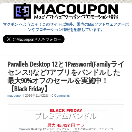
マクポン へようこそ！このサイトは海外、国内のMacソフトウェアクーポ
ンやプロモーション情報を配信しています。
Parallels Desktop 12と1Password(Familyライ
センス!)など7アプリをバンドルした
最大90%オフのセールを実施中！
【Black Friday】
macoupon
|
2016年11月22日
|
0 Comments