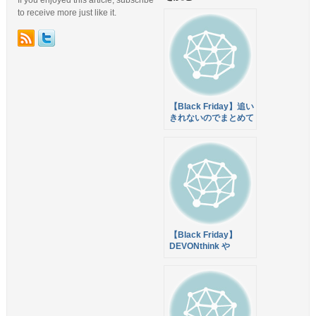
to receive more just like it.
【Black Friday】追い
きれないのでまとめて
エントリします
【Black Friday】
DEVONthink や
DEVONagent など
DEVONtechnologies
製品が25%オフ！