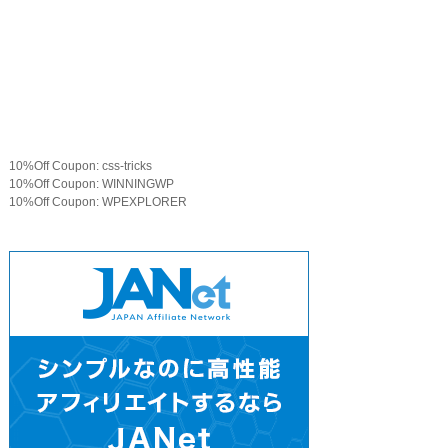
10%Off Coupon: css-tricks
10%Off Coupon: WINNINGWP
10%Off Coupon: WPEXPLORER