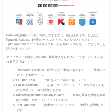
Parallelsは毎回バンドルで押してきますね。明記はされていませんが、
Parallels Accessの1年間のサブスクリプションもついてきます。
（iOS/Android デバイスやブラウザーから Mac へのリモートアクセス、と
記述がありました）
アップグレード版なら¥5,300、新規購入なら¥8,500、です。バンドルさ
れるアプリは・・・
1Password Families（最大5人まで登録できます）・・・最強のパ
スワード管理ツール
PDFpenPro 8・・・PDF を自由に編集できるツール
Pocket Premium・・・記事、ウェブページ、ビデオなど多くのも
のを保存して、後で閲覧できます。
Kaspersky Internet Security for Mac・・・Macと重要な情報を継続
的に保護、セキュリティソフトですね。
TextExpander・・・定番のスニペットアプリ、管理人も愛用して
ます。