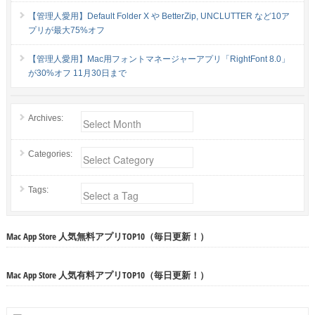
【管理人愛用】Default Folder X や BetterZip, UNCLUTTER など10ア
プリが最大75%オフ
【管理人愛用】Mac用フォントマネージャーアプリ「RightFont 8.0」
が30%オフ 11月30日まで
Archives:
Categories:
Tags:
Mac App Store 人気無料アプリTOP10（毎日更新！）
Mac App Store 人気有料アプリTOP10（毎日更新！）