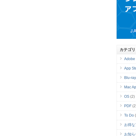
カテゴリ
Adobe
App St
Blu-ra
Mac Ap
OS
(2)
PDF
(2
To Do
(
お得な
お知ら