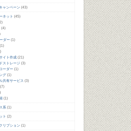
キャンペーン
(43)
ーネット
(45)
2)
5
(4)
)
リーダー
(1)
(1)
)
サイト作成
(21)
ドストレージ
(3)
ローダー
(1)
ング
(1)
ル共有サービス
(3)
(7)
)
籍
(1)
ス系
(1)
ット
(2)
クリプション
(1)