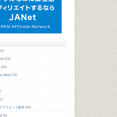
(1)
ore
(23)
y
(19)
p Store
(74)
)
1)
アプリセット販売
(54)
せ
(5)