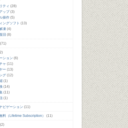
)
リティ
(28)
アップ
(3)
ル操作
(5)
ィングソフト
(13)
解凍
(4)
復旧
(8)
(71)
2)
ーション
(6)
チャ
(11)
ヤー
(13)
ング
(12)
縮
(1)
換
(14)
集
(11)
信
(1)
ナビゲーション
(11)
（Lifetime Subscription）
(11)
(2)