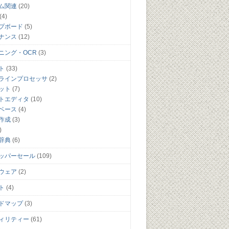
ム関連
(20)
(4)
プボード
(5)
ナンス
(12)
ニング・OCR
(3)
ト
(33)
ラインプロセッサ
(2)
ット
(7)
トエディタ
(10)
ベース
(4)
作成
(3)
)
辞典
(6)
ッパーセール
(109)
ウェア
(2)
ト
(4)
ドマップ
(3)
ィリティー
(61)