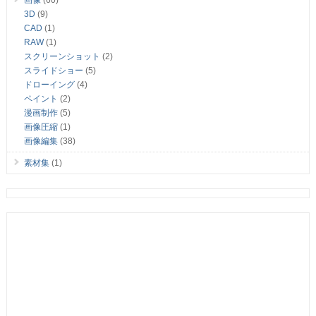
画像
(60)
3D
(9)
CAD
(1)
RAW
(1)
スクリーンショット
(2)
スライドショー
(5)
ドローイング
(4)
ペイント
(2)
漫画制作
(5)
画像圧縮
(1)
画像編集
(38)
素材集
(1)