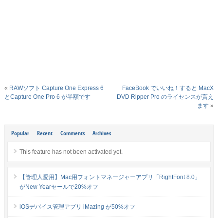
«
RAWソフト Capture One Express 6
FaceBook でいいね！すると MacX
とCapture One Pro 6 が半額です
DVD Ripper Pro のライセンスが貰え
ます
»
Popular
Recent
Comments
Archives
This feature has not been activated yet.
【管理人愛用】Mac用フォントマネージャーアプリ「RightFont 8.0」
がNew Yearセールで20%オフ
iOSデバイス管理アプリ iMazing が50%オフ