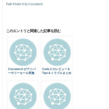
Path Finder 6 by Cocoatech
このエントリと関連した記事を読む
Cocoatech がアニバ
Coda 2 のレビュー＆
ーサリーセール実施
Tips＆トラブルまとめ
中！Path Finder 7 が
35%オフの$24.95に
なるクーポンあります