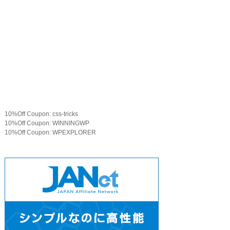
10%Off Coupon: css-tricks
10%Off Coupon: WINNINGWP
10%Off Coupon: WPEXPLORER