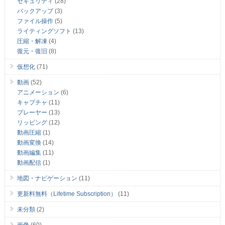
セキュリティ
(28)
バックアップ
(3)
ファイル操作
(5)
ライティングソフト
(13)
圧縮・解凍
(4)
復元・復旧
(8)
仮想化
(71)
動画
(52)
アニメーション
(6)
キャプチャ
(11)
プレーヤー
(13)
リッピング
(12)
動画圧縮
(1)
動画変換
(14)
動画編集
(11)
動画配信
(1)
地図・ナビゲーション
(11)
更新料無料（Lifetime Subscription）
(11)
未分類
(2)