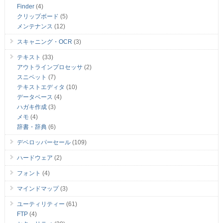
Finder
(4)
クリップボード
(5)
メンテナンス
(12)
スキャニング・OCR
(3)
テキスト
(33)
アウトラインプロセッサ
(2)
スニペット
(7)
テキストエディタ
(10)
データベース
(4)
ハガキ作成
(3)
メモ
(4)
辞書・辞典
(6)
デベロッパーセール
(109)
ハードウェア
(2)
フォント
(4)
マインドマップ
(3)
ユーティリティー
(61)
FTP
(4)