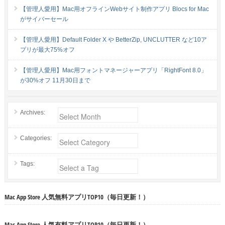
【管理人愛用】Mac用オフラインWebサイト制作アプリ Blocs for Mac
がサイバーセール
【管理人愛用】Default Folder X や BetterZip, UNCLUTTER など10ア
プリが最大75%オフ
【管理人愛用】Mac用フォントマネージャーアプリ「RightFont 8.0」
が30%オフ 11月30日まで
Archives:
Categories:
Tags:
Mac App Store 人気無料アプリTOP10（毎日更新！）
Mac App Store 人気有料アプリTOP10（毎日更新！）