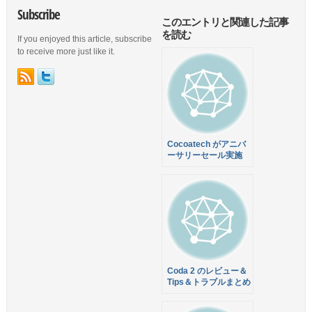
Subscribe
このエントリと関連した記事
を読む
If you enjoyed this article, subscribe
to receive more just like it.
Cocoatech がアニバ
ーサリーセール実施
中！Path Finder 7 が
35%オフの$24.95に
なるクーポンあります
Coda 2 のレビュー＆
Tips＆トラブルまとめ