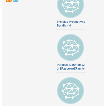
The Mac Productivity
Bundle 4.0
Parallels Desktop 12
と1Password(Family
ライセンス!)など7ア
プリをバンドルした最
大90%オフのセール
を実施中！【Black
Friday】