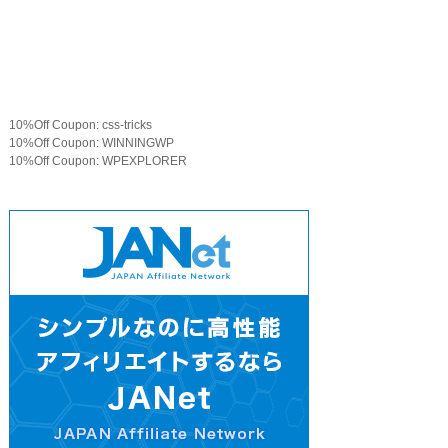
10%Off Coupon: css-tricks
10%Off Coupon: WINNINGWP
10%Off Coupon: WPEXPLORER