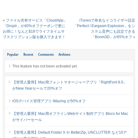
«
ファイル共有サービス「CloudApp」
iTunesで有名なイコライザー設定
「Droplr」が40%オフクーポンで更に
「Perfect / Eargasm Explosion」をシ
お得に！なんと$18でライフタイムサ
ステム音声にも設定できる
ブスクリプション版を購入できます！
「Boom3D」が65%オフ
»
Popular
Recent
Comments
Archives
This feature has not been activated yet.
【管理人愛用】Mac用フォントマネージャーアプリ「RightFont 8.0」
がNew Yearセールで20%オフ
iOSデバイス管理アプリ iMazing が50%オフ
【管理人愛用】Mac用オフラインWebサイト制作アプリ Blocs for Mac
がサイバーセール
【管理人愛用】Default Folder X や BetterZip, UNCLUTTER など10ア