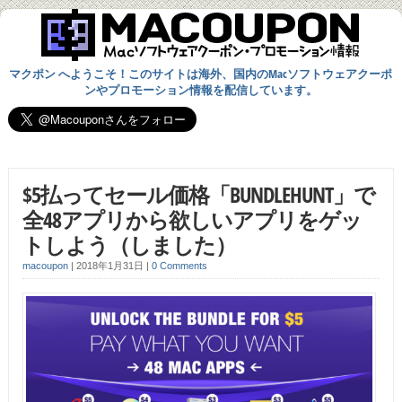
マクポン へようこそ！このサイトは海外、国内のMacソフトウェアクーポ
ンやプロモーション情報を配信しています。
$5払ってセール価格「BUNDLEHUNT」で
全48アプリから欲しいアプリをゲッ
トしよう（しました）
macoupon
|
2018年1月31日
|
0 Comments