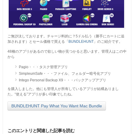
ご無沙汰しております。チャージ料的に？5ドル払う（勝手にカートに追
加されます）とセール価格で買える「
BUNDLEHUNT
」のご紹介です。
48種のアプリがあるので欲しい物が見つかると思います。管理人はこの中
から
Pagio・・・タスク管理アプリ
SimpleumSafe・・・ファイル、フォルダー暗号化アプリ
Intego Personal Backup X9・・・バックアップアプリ
を購入しました。他にも管理人が所有しているアプリが結構ありまし
た。“使える”アプリが多い印象でしたね。
BUNDLEHUNT Pay What You Want Mac Bundle
このエントリと関連した記事を読む