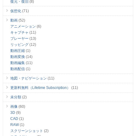
復元・復旧
(8)
仮想化
(71)
動画
(52)
アニメーション
(6)
キャプチャ
(11)
プレーヤー
(13)
リッピング
(12)
動画圧縮
(1)
動画変換
(14)
動画編集
(11)
動画配信
(1)
地図・ナビゲーション
(11)
更新料無料（Lifetime Subscription）
(11)
未分類
(2)
画像
(60)
3D
(9)
CAD
(1)
RAW
(1)
スクリーンショット
(2)