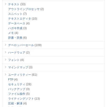
テキスト
(33)
アウトラインプロセッサ
(2)
スニペット
(7)
テキストエディタ
(10)
データベース
(4)
ハガキ作成
(3)
メモ
(4)
辞書・辞典
(6)
デベロッパーセール
(109)
ハードウェア
(2)
フォント
(4)
マインドマップ
(3)
ユーティリティー
(61)
FTP
(4)
セキュリティ
(28)
バックアップ
(3)
ファイル操作
(5)
ライティングソフト
(13)
圧縮・解凍
(4)