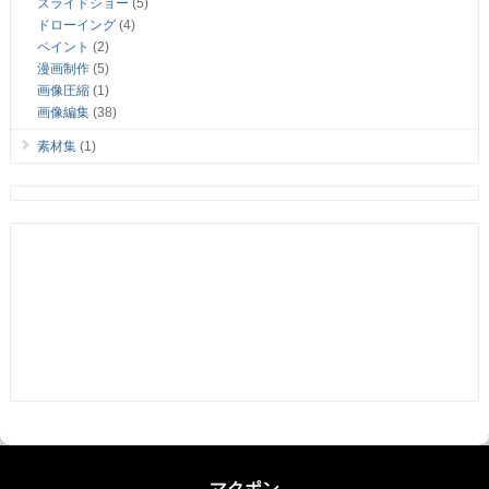
スライドショー
(5)
ドローイング
(4)
ペイント
(2)
漫画制作
(5)
画像圧縮
(1)
画像編集
(38)
素材集
(1)
マクポン